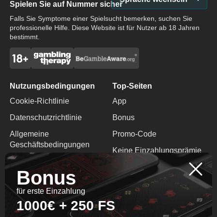
Spielen Sie auf Nummer sicher
Falls Sie Symptome einer Spielsucht bemerken, suchen Sie
professionelle Hilfe. Diese Website ist für Nutzer ab 18 Jahren
bestimmt.
Nutzungsbedingungen
Top-Seiten
Cookie-Richtlinie
App
Datenschutzrichtlinie
Bonus
Allgemeine
Promo-Code
Geschäftsbedingungen
Keine Einzahlungsprämie
Verantwortungsvolles
Bonus
Spielen
für erste Einzahlung
Kontakte
1000€ + 250 FS
+5999 473 621 1