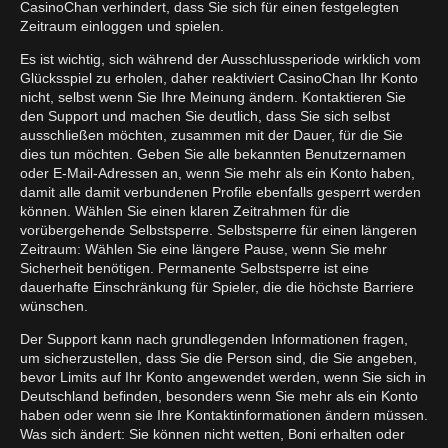
CasinoChan verhindert, dass Sie sich für einen festgelegten
Zeitraum einloggen und spielen.
Es ist wichtig, sich während der Ausschlussperiode wirklich vom
Glücksspiel zu erholen, daher reaktiviert CasinoChan Ihr Konto
nicht, selbst wenn Sie Ihre Meinung ändern. Kontaktieren Sie
den Support und machen Sie deutlich, dass Sie sich selbst
ausschließen möchten, zusammen mit der Dauer, für die Sie
dies tun möchten. Geben Sie alle bekannten Benutzernamen
oder E-Mail-Adressen an, wenn Sie mehr als ein Konto haben,
damit alle damit verbundenen Profile ebenfalls gesperrt werden
können. Wählen Sie einen klaren Zeitrahmen für die
vorübergehende Selbstsperre. Selbstsperre für einen längeren
Zeitraum: Wählen Sie eine längere Pause, wenn Sie mehr
Sicherheit benötigen. Permanente Selbstsperre ist eine
dauerhafte Einschränkung für Spieler, die die höchste Barriere
wünschen.
Der Support kann nach grundlegenden Informationen fragen,
um sicherzustellen, dass Sie die Person sind, die Sie angeben,
bevor Limits auf Ihr Konto angewendet werden, wenn Sie sich in
Deutschland befinden, besonders wenn Sie mehr als ein Konto
haben oder wenn sie Ihre Kontaktinformationen ändern müssen.
Was sich ändert: Sie können nicht wetten, Boni erhalten oder