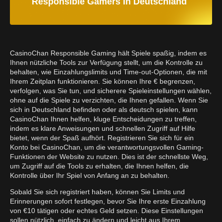
Responsible Gamers In Deutschland
CasinoChan Responsible Gaming hält Spiele spaßig, indem es
Ihnen nützliche Tools zur Verfügung stellt, um die Kontrolle zu
behalten, wie Einzahlungslimits und Time-out-Optionen, die mit
Ihrem Zeitplan funktionieren. Sie können Ihre € begrenzen,
verfolgen, was Sie tun, und sicherere Spieleinstellungen wählen,
ohne auf die Spiele zu verzichten, die Ihnen gefallen. Wenn Sie
sich in Deutschland befinden oder als deutsch spielen, kann
CasinoChan Ihnen helfen, kluge Entscheidungen zu treffen,
indem es klare Anweisungen und schnellen Zugriff auf Hilfe
bietet, wenn der Spaß aufhört. Registrieren Sie sich für ein
Konto bei CasinoChan, um die verantwortungsvollen Gaming-
Funktionen der Website zu nutzen. Dies ist der schnellste Weg,
um Zugriff auf die Tools zu erhalten, die Ihnen helfen, die
Kontrolle über Ihr Spiel von Anfang an zu behalten.
Sobald Sie sich registriert haben, können Sie Limits und
Erinnerungen sofort festlegen, bevor Sie Ihre erste Einzahlung
von €10 tätigen oder echtes Geld setzen. Diese Einstellungen
sollen nützlich, einfach zu ändern und leicht aus Ihrem