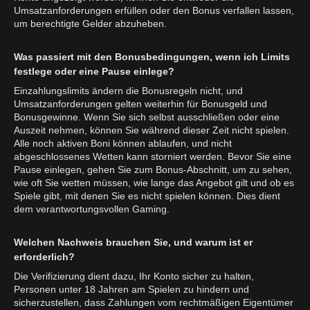
Umsatzanforderungen erfüllen oder den Bonus verfallen lassen,
um berechtigte Gelder abzuheben.
Was passiert mit den Bonusbedingungen, wenn ich Limits
festlege oder eine Pause einlege?
Einzahlungslimits ändern die Bonusregeln nicht, und
Umsatzanforderungen gelten weiterhin für Bonusgeld und
Bonusgewinne. Wenn Sie sich selbst ausschließen oder eine
Auszeit nehmen, können Sie während dieser Zeit nicht spielen.
Alle noch aktiven Boni können ablaufen, und nicht
abgeschlossenes Wetten kann storniert werden. Bevor Sie eine
Pause einlegen, gehen Sie zum Bonus-Abschnitt, um zu sehen,
wie oft Sie wetten müssen, wie lange das Angebot gilt und ob es
Spiele gibt, mit denen Sie es nicht spielen können. Dies dient
dem verantwortungsvollen Gaming.
Welchen Nachweis brauchen Sie, und warum ist er
erforderlich?
Die Verifizierung dient dazu, Ihr Konto sicher zu halten,
Personen unter 18 Jahren am Spielen zu hindern und
sicherzustellen, dass Zahlungen vom rechtmäßigen Eigentümer