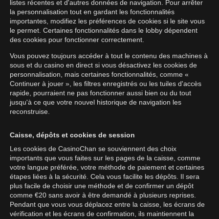
listes récentes et d'autres données de navigation. Pour arrêter
la personnalisation tout en gardant les fonctionnalités
importantes, modifiez les préférences de cookies si le site vous
le permet. Certaines fonctionnalités dans le lobby dépendent
des cookies pour fonctionner correctement.
Vous pouvez toujours accéder à tout le contenu des machines à
sous et du casino en direct si vous désactivez les cookies de
personnalisation, mais certaines fonctionnalités, comme «
Continuer à jouer », les filtres enregistrés ou les tuiles d'accès
rapide, pourraient ne pas fonctionner aussi bien ou du tout
jusqu'à ce que votre nouvel historique de navigation les
reconstruise.
Caisse, dépôts et cookies de session
Les cookies de CasinoChan se souviennent des choix
importants que vous faites sur les pages de la caisse, comme
votre langue préférée, votre méthode de paiement et certaines
étapes liées à la sécurité. Cela vous facilite les dépôts. Il sera
plus facile de choisir une méthode et de confirmer un dépôt
comme €20 sans avoir à être demandé à plusieurs reprises.
Pendant que vous vous déplacez entre la caisse, les écrans de
vérification et les écrans de confirmation, ils maintiennent la