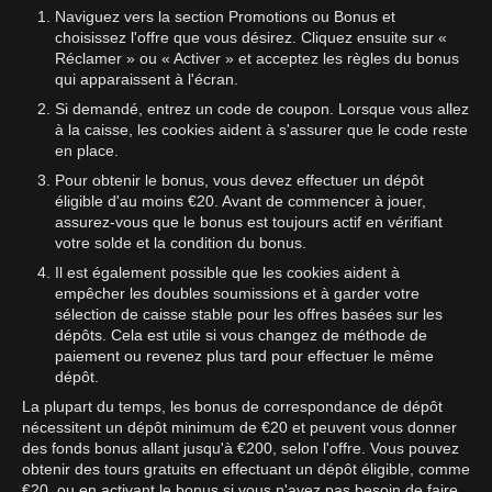
Naviguez vers la section Promotions ou Bonus et
choisissez l'offre que vous désirez. Cliquez ensuite sur «
Réclamer » ou « Activer » et acceptez les règles du bonus
qui apparaissent à l'écran.
Si demandé, entrez un code de coupon. Lorsque vous allez
à la caisse, les cookies aident à s'assurer que le code reste
en place.
Pour obtenir le bonus, vous devez effectuer un dépôt
éligible d'au moins €20. Avant de commencer à jouer,
assurez-vous que le bonus est toujours actif en vérifiant
votre solde et la condition du bonus.
Il est également possible que les cookies aident à
empêcher les doubles soumissions et à garder votre
sélection de caisse stable pour les offres basées sur les
dépôts. Cela est utile si vous changez de méthode de
paiement ou revenez plus tard pour effectuer le même
dépôt.
La plupart du temps, les bonus de correspondance de dépôt
nécessitent un dépôt minimum de €20 et peuvent vous donner
des fonds bonus allant jusqu'à €200, selon l'offre. Vous pouvez
obtenir des tours gratuits en effectuant un dépôt éligible, comme
€20, ou en activant le bonus si vous n'avez pas besoin de faire