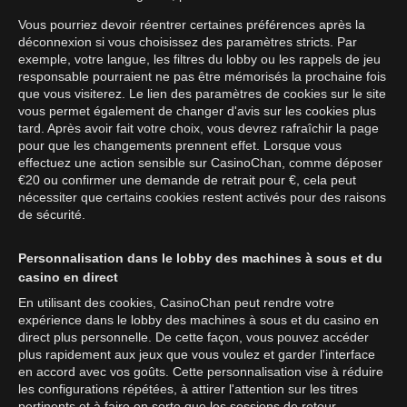
Vous pourriez devoir réentrer certaines préférences après la
déconnexion si vous choisissez des paramètres stricts. Par
exemple, votre langue, les filtres du lobby ou les rappels de jeu
responsable pourraient ne pas être mémorisés la prochaine fois
que vous visiterez. Le lien des paramètres de cookies sur le site
vous permet également de changer d'avis sur les cookies plus
tard. Après avoir fait votre choix, vous devrez rafraîchir la page
pour que les changements prennent effet. Lorsque vous
effectuez une action sensible sur CasinoChan, comme déposer
€20 ou confirmer une demande de retrait pour €, cela peut
nécessiter que certains cookies restent activés pour des raisons
de sécurité.
Personnalisation dans le lobby des machines à sous et du
casino en direct
En utilisant des cookies, CasinoChan peut rendre votre
expérience dans le lobby des machines à sous et du casino en
direct plus personnelle. De cette façon, vous pouvez accéder
plus rapidement aux jeux que vous voulez et garder l'interface
en accord avec vos goûts. Cette personnalisation vise à réduire
les configurations répétées, à attirer l'attention sur les titres
pertinents et à faire en sorte que les sessions de retour