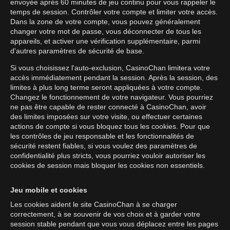
envoyée après 60 minutes de jeu continu pour vous rappeler le
temps de session. Contrôler votre compte et limiter votre accès.
Dans la zone de votre compte, vous pouvez généralement
changer votre mot de passe, vous déconnecter de tous les
appareils, et activer une vérification supplémentaire, parmi
d'autres paramètres de sécurité de base.
Si vous choisissez l'auto-exclusion, CasinoChan limitera votre
accès immédiatement pendant la session. Après la session, des
limites à plus long terme seront appliquées à votre compte.
Changez le fonctionnement de votre navigateur. Vous pourriez
ne pas être capable de rester connecté à CasinoChan, avoir
des limites imposées sur votre visite, ou effectuer certaines
actions de compte si vous bloquez tous les cookies. Pour que
les contrôles de jeu responsable et les fonctionnalités de
sécurité restent fiables, si vous voulez des paramètres de
confidentialité plus stricts, vous pourriez vouloir autoriser les
cookies de session mais bloquer les cookies non essentiels.
Jeu mobile et cookies
Les cookies aident le site CasinoChan à se charger
correctement, à se souvenir de vos choix et à garder votre
session stable pendant que vous vous déplacez entre les pages