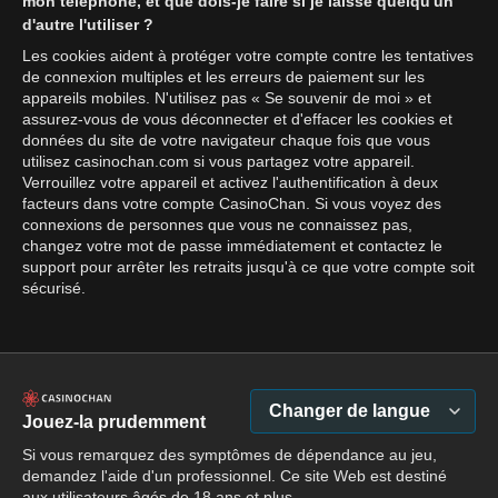
mon téléphone, et que dois-je faire si je laisse quelqu'un
d'autre l'utiliser ?
Les cookies aident à protéger votre compte contre les tentatives
de connexion multiples et les erreurs de paiement sur les
appareils mobiles. N'utilisez pas « Se souvenir de moi » et
assurez-vous de vous déconnecter et d'effacer les cookies et
données du site de votre navigateur chaque fois que vous
utilisez casinochan.com si vous partagez votre appareil.
Verrouillez votre appareil et activez l'authentification à deux
facteurs dans votre compte CasinoChan. Si vous voyez des
connexions de personnes que vous ne connaissez pas,
changez votre mot de passe immédiatement et contactez le
support pour arrêter les retraits jusqu'à ce que votre compte soit
sécurisé.
Changer de langue
Jouez-la prudemment
Si vous remarquez des symptômes de dépendance au jeu,
demandez l'aide d'un professionnel. Ce site Web est destiné
aux utilisateurs âgés de 18 ans et plus.