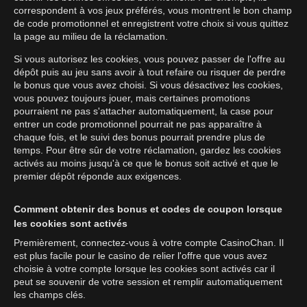
correspondent à vos jeux préférés, vous montrent le bon champ
de code promotionnel et enregistrent votre choix si vous quittez
la page au milieu de la réclamation.
Si vous autorisez les cookies, vous pouvez passer de l'offre au
dépôt puis au jeu sans avoir à tout refaire ou risquer de perdre
le bonus que vous avez choisi. Si vous désactivez les cookies,
vous pouvez toujours jouer, mais certaines promotions
pourraient ne pas s'attacher automatiquement, la case pour
entrer un code promotionnel pourrait ne pas apparaître à
chaque fois, et le suivi des bonus pourrait prendre plus de
temps. Pour être sûr de votre réclamation, gardez les cookies
activés au moins jusqu'à ce que le bonus soit activé et que le
premier dépôt réponde aux exigences.
Comment obtenir des bonus et codes de coupon lorsque
les cookies sont activés
Premièrement, connectez-vous à votre compte CasinoChan. Il
est plus facile pour le casino de relier l'offre que vous avez
choisie à votre compte lorsque les cookies sont activés car il
peut se souvenir de votre session et remplir automatiquement
les champs clés.