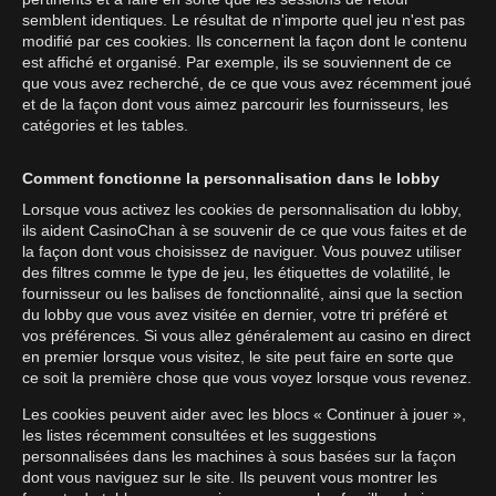
semblent identiques. Le résultat de n'importe quel jeu n'est pas
modifié par ces cookies. Ils concernent la façon dont le contenu
est affiché et organisé. Par exemple, ils se souviennent de ce
que vous avez recherché, de ce que vous avez récemment joué
et de la façon dont vous aimez parcourir les fournisseurs, les
catégories et les tables.
Comment fonctionne la personnalisation dans le lobby
Lorsque vous activez les cookies de personnalisation du lobby,
ils aident CasinoChan à se souvenir de ce que vous faites et de
la façon dont vous choisissez de naviguer. Vous pouvez utiliser
des filtres comme le type de jeu, les étiquettes de volatilité, le
fournisseur ou les balises de fonctionnalité, ainsi que la section
du lobby que vous avez visitée en dernier, votre tri préféré et
vos préférences. Si vous allez généralement au casino en direct
en premier lorsque vous visitez, le site peut faire en sorte que
ce soit la première chose que vous voyez lorsque vous revenez.
Les cookies peuvent aider avec les blocs « Continuer à jouer »,
les listes récemment consultées et les suggestions
personnalisées dans les machines à sous basées sur la façon
dont vous naviguez sur le site. Ils peuvent vous montrer les