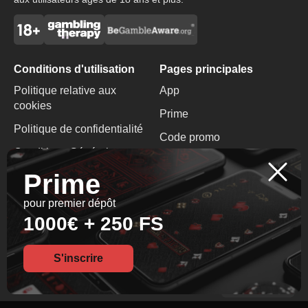
Conditions d'utilisation
Pages principales
Politique relative aux
App
cookies
Prime
Politique de confidentialité
Code promo
Conditions Générales
Aucune prime sans dépôt
Prime
Jeu responsable
pour premier dépôt
Contacts
1000€ + 250 FS
+5999 473 621 1
info@casinochan.io
S'inscrire
© 2026 All Rights
Reserved.