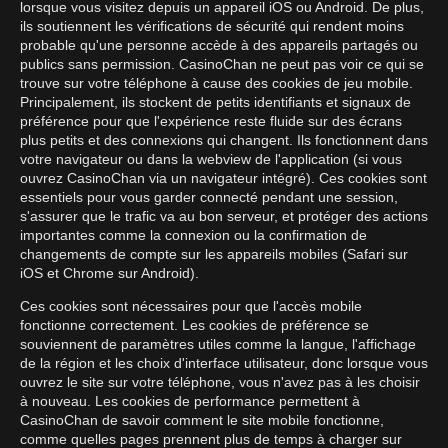
lorsque vous visitez depuis un appareil iOS ou Android. De plus,
ils soutiennent les vérifications de sécurité qui rendent moins
probable qu'une personne accède à des appareils partagés ou
publics sans permission. CasinoChan ne peut pas voir ce qui se
trouve sur votre téléphone à cause des cookies de jeu mobile.
Principalement, ils stockent de petits identifiants et signaux de
préférence pour que l'expérience reste fluide sur des écrans
plus petits et des connexions qui changent. Ils fonctionnent dans
votre navigateur ou dans la webview de l'application (si vous
ouvrez CasinoChan via un navigateur intégré). Ces cookies sont
essentiels pour vous garder connecté pendant une session,
s'assurer que le trafic va au bon serveur, et protéger des actions
importantes comme la connexion ou la confirmation de
changements de compte sur les appareils mobiles (Safari sur
iOS et Chrome sur Android).
Ces cookies sont nécessaires pour que l'accès mobile
fonctionne correctement. Les cookies de préférence se
souviennent de paramètres utiles comme la langue, l'affichage
de la région et les choix d'interface utilisateur, donc lorsque vous
ouvrez le site sur votre téléphone, vous n'avez pas à les choisir
à nouveau. Les cookies de performance permettent à
CasinoChan de savoir comment le site mobile fonctionne,
comme quelles pages prennent plus de temps à charger sur