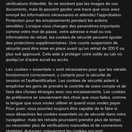
vérifications d'identité. Ils ne stockent pas les images de vos
documents, mais ils peuvent garder une trace que vous avez
envoyé les informations nécessaires et attendez l'approbation.
Protection pour les encaissements pendant les actions
sensibles. Lorsque vous changez des paramètres importants
comme votre mot de passe, votre adresse e-mail ou vos
informations de retrait, les cookies de sécurité peuvent ajouter
des protections supplémentaires. Une courte suspension de
sécurité peut être mise en place avant qu'un retrait de 200 € ou
plus soit approuvé. Cela aide à protéger votre solde au cas où
quelqu'un d'autre aurait eu accès.
Les cookies « essentiels » sont nécessaires pour que les retraits
fonctionnent correctement, y compris pour la sécurité de
session et l'authentification. Les cookies de sécurité aident à
empêcher les gens de prendre le contrôle de votre compte et de
faire des choses étranges avec vos encaissements. Les cookies
de préférence se souviennent des choix que vous faites, comme
la langue que vous voulez utiliser et quand vous voulez payer.
Pour jouer, vous pourriez toujours être capable de le faire si
vous désactivez les cookies essentiels ou de sécurité dans votre
navigateur, mais les retraits pourraient prendre plus de temps
ou nécessiter plus de vérifications manuelles et de connexions
répétées. Autorisez uniquement les cookies qui sont