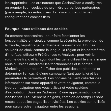
les supprimiez. Les ordinateurs que CasinoChan a configurés
en premier lieu : cookies de première partie. Les partenaires
(par exemple, les entreprises d'analyse ou de publicité)
configurent des cookies tiers.
Pourquoi nous utilisons des cookies
Strictement nécessaires : pour faire fonctionner les
fonctionnalités principales, comme la sécurité, la prévention de
la fraude, l'équilibrage de charge et la navigation. Pour se
souvenir de choix comme la langue, la région et les paramètres
d'interface, utilisez « Préférences ». Analyse : pour voir le
volume de trafic et la façon dont les gens utilisent le site afin que
nous puissions améliorer les fonctionnalités et le contenu.
Marketing : pour aider à afficher des publicités pertinentes et
déterminer l'efficacité d'une campagne (tant que la loi et les
paramètres le permettent). Les cookies peuvent collecter des
informations sur votre appareil et votre navigateur, comme le
type de navigateur que vous utilisez et votre système
d'exploitation. Basé sur l'adresse IP, une approximation de la
localisation. D'où viennent les gens, combien de temps ils sont
restés, et quelles pages ils ont visitées. Les cookies sont utilisés
pour suivre votre navigateur entre les sessions.