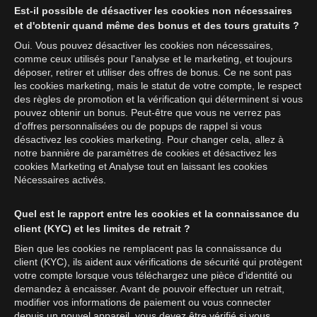
Est-il possible de désactiver les cookies non nécessaires
et d'obtenir quand même des bonus et des tours gratuits ?
Oui. Vous pouvez désactiver les cookies non nécessaires,
comme ceux utilisés pour l'analyse et le marketing, et toujours
déposer, retirer et utiliser des offres de bonus. Ce ne sont pas
les cookies marketing, mais le statut de votre compte, le respect
des règles de promotion et la vérification qui déterminent si vous
pouvez obtenir un bonus. Peut-être que vous ne verrez pas
d'offres personnalisées ou de popups de rappel si vous
désactivez les cookies marketing. Pour changer cela, allez à
notre bannière de paramètres de cookies et désactivez les
cookies Marketing et Analyse tout en laissant les cookies
Nécessaires activés.
Quel est le rapport entre les cookies et la connaissance du
client (KYC) et les limites de retrait ?
Bien que les cookies ne remplacent pas la connaissance du
client (KYC), ils aident aux vérifications de sécurité qui protègent
votre compte lorsque vous téléchargez une pièce d'identité ou
demandez à encaisser. Avant de pouvoir effectuer un retrait,
modifier vos informations de paiement ou vous connecter
depuis un nouvel appareil, vous devez être vérifié si vous