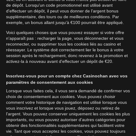
de dépôt. Lorsqu'un code promotionnel est utilisé avant
d'effectuer un dépôt, il peut vous donner de l'argent bonus
supplémentaire, des tours ou de meilleures conditions. Par
exemple, un bonus allant jusqu'à €100 pourrait être appliqué.
Voici quelques choses que vous pouvez essayer si votre offre
n'apparaît pas : recharger la page, vous déconnecter et vous
reconnecter, ou supprimer tous les cookies liés au casino et
réessayer. Le système doit correctement lier le bonus à votre
session après le rechargement, donc revenez à la promotion et
activez-la à nouveau avant d'effectuer un dépôt de €20.
Inscrivez-vous pour un compte chez Casinochan avec vos
paramètres de consentement aux cookies
Lorsque vous faites cela, il vous sera demandé de confirmer vos
choix de consentement aux cookies. Vous pouvez choisir
comment votre historique de navigation est utilisé lorsque vous
vous inscrivez et lorsque vous jouez, déposez ou retirez de
l'argent. Vous pouvez conserver uniquement les cookies les plus
importants, ou vous pouvez autoriser d'autres catégories pour
obtenir des fonctionnalités supplémentaires qui facilitent votre
vie. Tant que vous acceptez les cookies, vous pouvez toujours