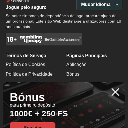
Mudar Idioma
Jogue pelo seguro
Se notar sintomas de dependência do jogo, procure ajuda de
um profissional. Este sítio Web destina-se a utilizadores com 18
anos ou mais.
Termos de Serviço
Páginas Principais
Política de Cookies
Aplicação
Política de Privacidade
Bónus
Termos e Condições
Código Promocional
Bónus
Jogo Responsável
Bónus Sem Depósito
para primeiro depósito
Contactos
1000€ + 250 FS
+5999 473 621 1
info@casinochan.io
Registar