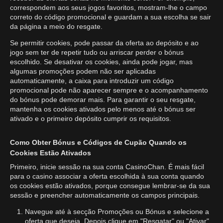
correspondem aos seus jogos favoritos, mostram-lhe o campo
correto do código promocional e guardam a sua escolha se sair
da página a meio do resgate.
Se permitir cookies, pode passar da oferta ao depósito e ao
jogo sem ter de repetir tudo ou arriscar perder o bónus
escolhido. Se desativar os cookies, ainda pode jogar, mas
algumas promoções podem não ser aplicadas
automaticamente, a caixa para introduzir um código
promocional pode não aparecer sempre e o acompanhamento
do bónus pode demorar mais. Para garantir o seu resgate,
mantenha os cookies ativados pelo menos até o bónus ser
ativado e o primeiro depósito cumprir os requisitos.
Como Obter Bónus e Códigos de Cupão Quando os
Cookies Estão Ativados
Primeiro, inicie sessão na sua conta CasinoChan. É mais fácil
para o casino associar a oferta escolhida à sua conta quando
os cookies estão ativados, porque consegue lembrar-se da sua
sessão e preencher automaticamente os campos principais.
Navegue até à secção Promoções ou Bónus e selecione a
oferta que deseja. Depois clique em "Resgatar" ou "Ativar"