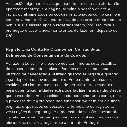
Aqui estão algumas coisas que pode tentar se a sua oferta não
aparecer: recarregue a página, termine a sessão e volte a
iniciar, ou elimine todos os cookies relacionados com o casino e
tente novamente. O sistema precisa de associar corretamente o
bónus à sua sessão após o recarregamento, por isso volte à
promoção e ative-a novamente antes de fazer um depósito de
€20.
Registe Uma Conta No Casinochan Com as Suas
Definições de Consentimento de Cookies
Ao fazer isto, ser-lhe-á pedido que confirme as suas escolhas
de consentimento de cookies. Pode escolher como o seu
histórico de navegação é utilizado quando se regista e quando
joga, deposita ou levanta dinheiro. Pode manter apenas os
cookies mais importantes, ou pode permitir outras categorias
para obter funcionalidades extra que facilitam a sua vida. Desde
que concorde com os cookies, ainda pode criar uma conta, mas
o processo de registo pode não funcionar tão bem em algumas
páginas, dispositivos ou sessões. O formulário de registo, as
verificações de segurança e a proteção da sessão funcionarão
corretamente se mantiver pelo menos os cookies mais básicos
ativados se estiver a registar-se a partir de Portugal.