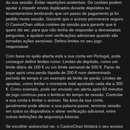
da sua sessão. Evitar repetições acidentais. Os cookies podem
ajudar a impedir envios duplicados durante depósitos ou
levantamentos lembrando que um passo de pagamento já foi
pedido nesta sessão. Garantir que o acesso permanece seguro.
O CasinoChan utiliza cookies de sessão para garantir que é
quem diz ser, para que não tenha de responder a demasiadas
perguntas, e ajudam com verificações adicionais quando são
tomadas ações sensíveis. Defina limites no seu jogo
responsável.
Com base no quão aberta está a sua conta em Portugal, pode
conseguir definir limites como: Limites de depósito, como um
limite diário de 100 € ou um limite semanal de 500 €. Parar de
jogar após uma perda líquida de 200 € num determinado
período de tempo é um exemplo de limite de perda. Limites de
apostas, como limitar o montante total apostado cada dia a 300
€. Como exemplo, pode ser enviado um alerta após 60 minutos
de jogo contínuo para o lembrar do tempo de sessão. Controlar
a sua conta e limitar o acesso. Na área da sua conta,
geralmente pode alterar a sua palavra-passe, terminar sessão
em todos os dispositivos e ativar verificação adicional, entre
outras definições de segurança básicas.
Se escolher autoexcluir-se, o CasinoChan limitará o seu acesso