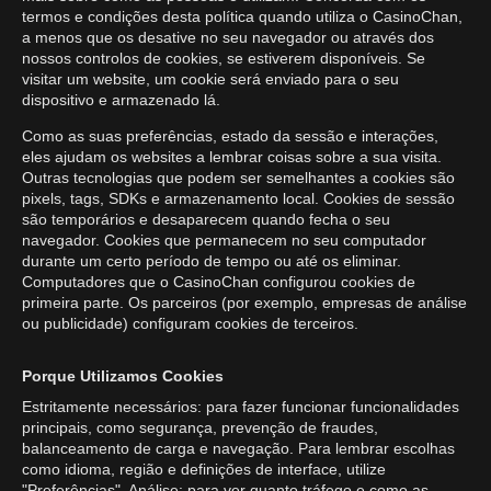
termos e condições desta política quando utiliza o CasinoChan,
a menos que os desative no seu navegador ou através dos
nossos controlos de cookies, se estiverem disponíveis. Se
visitar um website, um cookie será enviado para o seu
dispositivo e armazenado lá.
Como as suas preferências, estado da sessão e interações,
eles ajudam os websites a lembrar coisas sobre a sua visita.
Outras tecnologias que podem ser semelhantes a cookies são
pixels, tags, SDKs e armazenamento local. Cookies de sessão
são temporários e desaparecem quando fecha o seu
navegador. Cookies que permanecem no seu computador
durante um certo período de tempo ou até os eliminar.
Computadores que o CasinoChan configurou cookies de
primeira parte. Os parceiros (por exemplo, empresas de análise
ou publicidade) configuram cookies de terceiros.
Porque Utilizamos Cookies
Estritamente necessários: para fazer funcionar funcionalidades
principais, como segurança, prevenção de fraudes,
balanceamento de carga e navegação. Para lembrar escolhas
como idioma, região e definições de interface, utilize
"Preferências". Análise: para ver quanto tráfego e como as