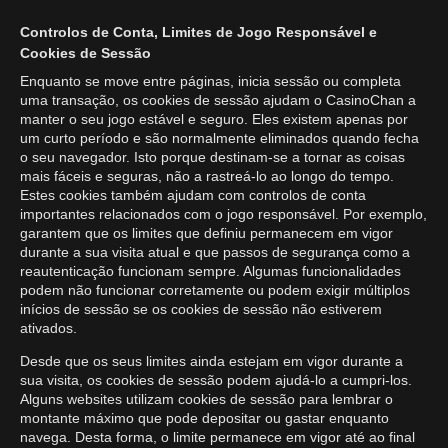
Controlos de Conta, Limites de Jogo Responsável e
Cookies de Sessão
Enquanto se move entre páginas, inicia sessão ou completa
uma transação, os cookies de sessão ajudam o CasinoChan a
manter o seu jogo estável e seguro. Eles existem apenas por
um curto período e são normalmente eliminados quando fecha
o seu navegador. Isto porque destinam-se a tornar as coisas
mais fáceis e seguras, não a rastreá-lo ao longo do tempo.
Estes cookies também ajudam com controlos de conta
importantes relacionados com o jogo responsável. Por exemplo,
garantem que os limites que definiu permanecem em vigor
durante a sua visita atual e que passos de segurança como a
reautenticação funcionam sempre. Algumas funcionalidades
podem não funcionar corretamente ou podem exigir múltiplos
inícios de sessão se os cookies de sessão não estiverem
ativados.
Desde que os seus limites ainda estejam em vigor durante a
sua visita, os cookies de sessão podem ajudá-lo a cumpri-los.
Alguns websites utilizam cookies de sessão para lembrar o
montante máximo que pode depositar ou gastar enquanto
navega. Desta forma, o limite permanece em vigor até ao final