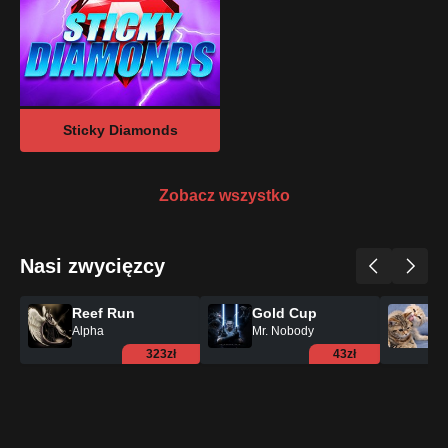
Sticky Diamonds
Zobacz wszystko
Nasi zwycięzcy
Reef Run
Gold Cup
Ki
Alpha
Mr. Nobody
Sc
323zł
43zł