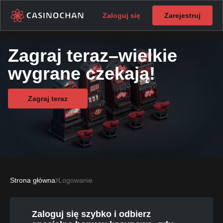
Zaloguj się
Zarejestruj
Zagraj teraz–wielkie
wygrane czekają!
Zagraj teraz
Strona główna
Logowanie
Zaloguj się szybko i odbierz