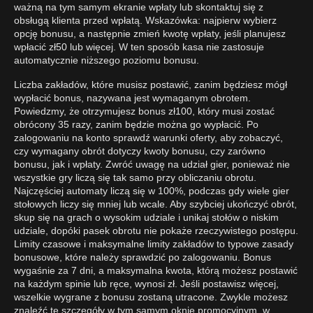
ważną na tym samym ekranie wpłaty lub skontaktuj się z
obsługą klienta przed wpłatą. Wskazówka: najpierw wybierz
opcję bonusu, a następnie zmień kwotę wpłaty, jeśli planujesz
wpłacić zł50 lub więcej. W ten sposób kasa nie zastosuje
automatycznie niższego poziomu bonusu.
Liczba zakładów, które musisz postawić, zanim będziesz mógł
wypłacić bonus, nazywana jest wymaganym obrotem.
Powiedzmy, że otrzymujesz bonus zł100, który musi zostać
obrócony 35 razy, zanim będzie można go wypłacić. Po
zalogowaniu na konto sprawdź warunki oferty, aby zobaczyć,
czy wymagany obrót dotyczy kwoty bonusu, czy zarówno
bonusu, jak i wpłaty. Zwróć uwagę na udział gier, ponieważ nie
wszystkie gry liczą się tak samo przy obliczaniu obrotu.
Najczęściej automaty liczą się w 100%, podczas gdy wiele gier
stołowych liczy się mniej lub wcale. Aby szybciej ukończyć obrót,
skup się na grach o wysokim udziale i unikaj stołów o niskim
udziale, dopóki pasek obrotu nie pokaże rzeczywistego postępu.
Limity czasowe i maksymalne limity zakładów to typowe zasady
bonusowe, które należy sprawdzić po zalogowaniu. Bonus
wygaśnie za 7 dni, a maksymalna kwota, którą możesz postawić
na każdym spinie lub ręce, wynosi zł. Jeśli postawisz więcej,
wszelkie wygrane z bonusu zostaną utracone. Zwykle możesz
znaleźć te szczegóły w tym samym oknie promocyjnym, w