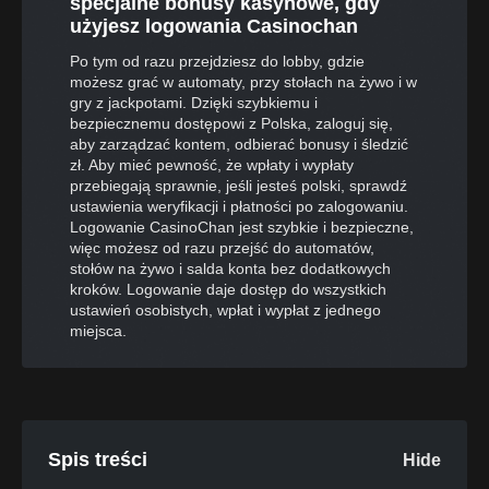
specjalne bonusy kasynowe, gdy
użyjesz logowania Casinochan
Po tym od razu przejdziesz do lobby, gdzie
możesz grać w automaty, przy stołach na żywo i w
gry z jackpotami. Dzięki szybkiemu i
bezpiecznemu dostępowi z Polska, zaloguj się,
aby zarządzać kontem, odbierać bonusy i śledzić
zł. Aby mieć pewność, że wpłaty i wypłaty
przebiegają sprawnie, jeśli jesteś polski, sprawdź
ustawienia weryfikacji i płatności po zalogowaniu.
Logowanie CasinoChan jest szybkie i bezpieczne,
więc możesz od razu przejść do automatów,
stołów na żywo i salda konta bez dodatkowych
kroków. Logowanie daje dostęp do wszystkich
ustawień osobistych, wpłat i wypłat z jednego
miejsca.
Spis treści
Hide