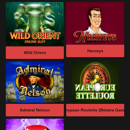
Harveys
Wild Orient
Admiral Nelson
Rainforest Dream