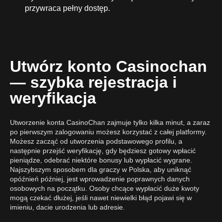
przywraca pełny dostęp.
Utwórz konto Casinochan
— szybka rejestracja i
weryfikacja
Utworzenie konta CasinoChan zajmuje tylko kilka minut, a zaraz
po pierwszym zalogowaniu możesz korzystać z całej platformy.
Możesz zacząć od utworzenia podstawowego profilu, a
następnie przejść weryfikację, gdy będziesz gotowy wpłacić
pieniądze, odebrać niektóre bonusy lub wypłacić wygrane.
Najszybszym sposobem dla graczy w Polska, aby uniknąć
opóźnień później, jest wprowadzenie poprawnych danych
osobowych na początku. Osoby chcące wypłacić duże kwoty
mogą czekać dłużej, jeśli nawet niewielki błąd pojawi się w
imieniu, dacie urodzenia lub adresie.