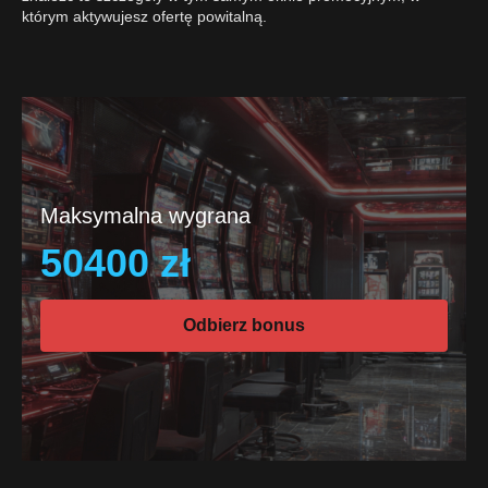
którym aktywujesz ofertę powitalną.
Maksymalna wygrana
50400 zł
Odbierz bonus