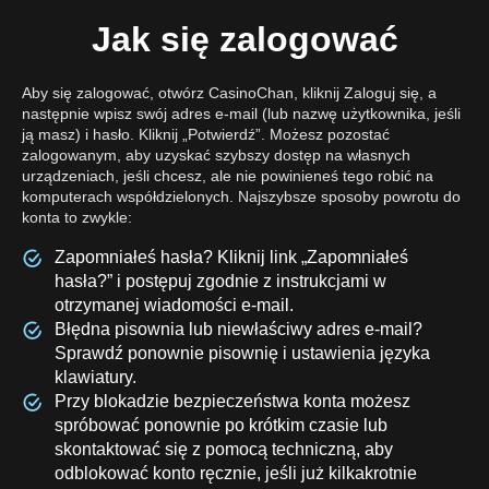
Jak się zalogować
Aby się zalogować, otwórz CasinoChan, kliknij Zaloguj się, a
następnie wpisz swój adres e-mail (lub nazwę użytkownika, jeśli
ją masz) i hasło. Kliknij „Potwierdź”. Możesz pozostać
zalogowanym, aby uzyskać szybszy dostęp na własnych
urządzeniach, jeśli chcesz, ale nie powinieneś tego robić na
komputerach współdzielonych. Najszybsze sposoby powrotu do
konta to zwykle:
Zapomniałeś hasła? Kliknij link „Zapomniałeś
hasła?” i postępuj zgodnie z instrukcjami w
otrzymanej wiadomości e-mail.
Błędna pisownia lub niewłaściwy adres e-mail?
Sprawdź ponownie pisownię i ustawienia języka
klawiatury.
Przy blokadzie bezpieczeństwa konta możesz
spróbować ponownie po krótkim czasie lub
skontaktować się z pomocą techniczną, aby
odblokować konto ręcznie, jeśli już kilkakrotnie