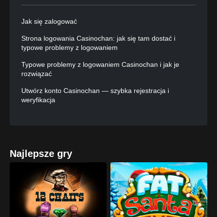
Jak się zalogować
Strona logowania Casinochan: jak się tam dostać i
typowe problemy z logowaniem
Typowe problemy z logowaniem Casinochan i jak je
rozwiązać
Utwórz konto Casinochan — szybka rejestracja i
weryfikacja
Kroki rejestracji
Dokumenty potrzebne do weryfikacji
Bonus powitalny po zalogowaniu
Najlepsze gry
Użycie kodu promocyjnego, aby otrzymać bonus
Szukanie ofert doładowań i bieżących promocji w profilu
Casinochan
Jak znaleźć i odebrać oferty doładowań po zalogowaniu