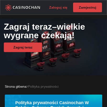
Zaloguj się
Zarejestruj
Zagraj teraz–wielkie
wygrane czekają!
Zagraj teraz
Strona główna
Polityka prywatności
Polityka prywatności Casinochan W