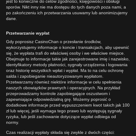
jest to konieczne do celów zgodności, księgowości i obsługi
sporów. Nikt inny nie ma dostępu do tych danych poza nami, a
po zakończeniu ich przetwarzania usuwamy lub anonimizujemy
dane.
Przetwarzanie wypłat
Gdy poprosisz CasinoChan o przesłanie środków,
wykorzystujemy informacje o koncie i transakcjach, aby upewnić
się, że wypłata trafi do właściwej osoby i we właściwe miejsce.
Obejmuje to informacje takie jak zarejestrowane imię i nazwisko,
identyfikatory metody płatności, sygnały urządzenia i logowania
oraz historię wszystkich wpłat i wypłat. Ma to na celu ochronę
salda i zapobieganie nieautoryzowanym wypłatom.
Przetwarzamy również niektóre informacje w celu spełnienia
naszych obowiązków prawnych i operacyjnych. Na przykład
przeprowadzamy kontrole zapobiegające oszustwom i
zapewniające odpowiedzialną grę. Możemy poprosić o
dodatkowe informacje przed wypuszczeniem kwot takich jak 100
zł lub więcej, jeśli wymaga tego prawo lub występują sygnały
ryzyka, lub jeśli zachowanie dotyczące wypłat odbiega od
normy.
Czas realizacji wypłaty składa się zwykle z dwóch części: