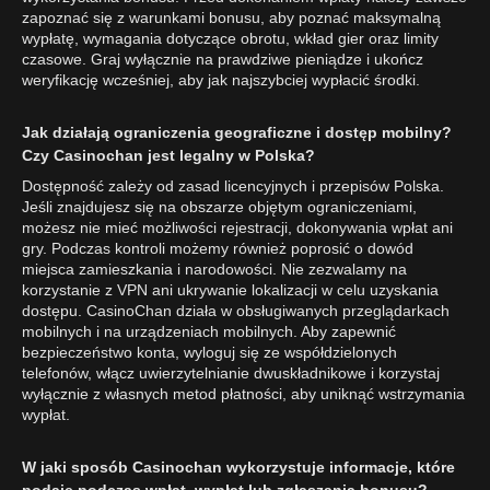
zapoznać się z warunkami bonusu, aby poznać maksymalną
wypłatę, wymagania dotyczące obrotu, wkład gier oraz limity
czasowe. Graj wyłącznie na prawdziwe pieniądze i ukończ
weryfikację wcześniej, aby jak najszybciej wypłacić środki.
Jak działają ograniczenia geograficzne i dostęp mobilny?
Czy Casinochan jest legalny w Polska?
Dostępność zależy od zasad licencyjnych i przepisów Polska.
Jeśli znajdujesz się na obszarze objętym ograniczeniami,
możesz nie mieć możliwości rejestracji, dokonywania wpłat ani
gry. Podczas kontroli możemy również poprosić o dowód
miejsca zamieszkania i narodowości. Nie zezwalamy na
korzystanie z VPN ani ukrywanie lokalizacji w celu uzyskania
dostępu. CasinoChan działa w obsługiwanych przeglądarkach
mobilnych i na urządzeniach mobilnych. Aby zapewnić
bezpieczeństwo konta, wyloguj się ze współdzielonych
telefonów, włącz uwierzytelnianie dwuskładnikowe i korzystaj
wyłącznie z własnych metod płatności, aby uniknąć wstrzymania
wypłat.
W jaki sposób Casinochan wykorzystuje informacje, które