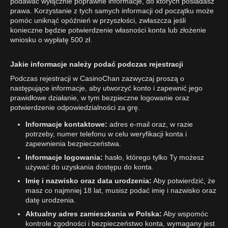
podawać wyłącznie poprawne informacje, do których posiadasz
prawa. Korzystanie z tych samych informacji od początku może
pomóc uniknąć opóźnień w przyszłości, zwłaszcza jeśli
konieczne będzie potwierdzenie własności konta lub złożenie
wniosku o wypłatę 500 zł.
Jakie informacje należy podać podczas rejestracji
Podczas rejestracji w CasinoChan zazwyczaj proszą o
następujące informacje, aby utworzyć konto i zapewnić jego
prawidłowe działanie, w tym bezpieczne logowanie oraz
potwierdzenie odpowiedzialności za grę.
Informacje kontaktowe:
adres e-mail oraz, w razie
potrzeby, numer telefonu w celu weryfikacji konta i
zapewnienia bezpieczeństwa.
Informacje logowania:
hasło, którego tylko Ty możesz
używać do uzyskania dostępu do konta.
Imię i nazwisko oraz data urodzenia:
Aby potwierdzić, że
masz co najmniej 18 lat, musisz podać imię i nazwisko oraz
datę urodzenia.
Aktualny adres zamieszkania w Polska:
Aby wspomóc
kontrole zgodności i bezpieczeństwo konta, wymagany jest