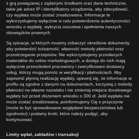
z grą powiązanej z żądanymi środkami oraz dane techniczne,
takie jak adres IP i identyfikatory urządzenia, aby zdecydować,
czy wypłata może zostać zrealizowana. Informacje te
wykorzystujemy wyłącznie w celu potwierdzenia autentyczności
wniosku o wypłatę, wykrycia oszustwa i spełnienia naszych
obowiązków prawnych.
Są sytuacje, w których musimy zobaczyć określone dokumenty,
aby potwierdzić tożsamość, własność metody płatności oraz
przestrzeganie przepisów. Nie wykorzystujemy przesłanych
materiałów do celów marketingowych, a dostęp do nich mają
wyłącznie przeszkoleni pracownicy i zweryfikowani dostawcy
usług, którzy mogą pomóc w weryfikacji i płatnościach. Aby
zapewnić płynną realizację wypłaty, upewnij się, że informacje w
profilu są zgodne z danymi na dokumentach, korzystaj z metody
płatności na własne nazwisko i nie zmieniaj miejsca docelowego
wypłaty tuż przed złożeniem wniosku o 300 zł. Jeśli wypłata nie
może zostać zrealizowana, poinformujemy Cię o przyczynie
(może to być spowodowane względami bezpieczeństwa lub
zgodności) i podamy kroki, które należy podjąć, aby
kontynuować.
Limity wpłat, zakładów i transakcji