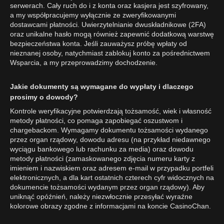
serwerach. Cały ruch do i z konta oraz kasjera jest szyfrowany,
a my współpracujemy wyłącznie ze zweryfikowanymi
dostawcami płatności. Uwierzytelnianie dwuskładnikowe (2FA)
oraz unikalne hasło mogą również zapewnić dodatkową warstwę
bezpieczeństwa konta. Jeśli zauważysz próbę wpłaty od
nieznanej osoby, natychmiast zablokuj konto za pośrednictwem
Wsparcia, a my przeprowadzimy dochodzenie.
Jakie dokumenty są wymagane do wypłaty i dlaczego
prosimy o dowody?
Kontrole weryfikacyjne potwierdzają tożsamość, wiek i własność
metody płatności, co pomaga zapobiegać oszustwom i
chargebackom. Wymagamy dokumentu tożsamości wydanego
przez organ rządowy, dowodu adresu (na przykład niedawnego
wyciągu bankowego lub rachunku za media) oraz dowodu
metody płatności (zamaskowanego zdjęcia numeru karty z
imieniem i nazwiskiem oraz adresem e-mail w przypadku portfeli
elektronicznych, a dla kart ostatnich czterech cyfr widocznych na
dokumencie tożsamości wydanym przez organ rządowy). Aby
uniknąć opóźnień, należy niezwłocznie przesyłać wyraźne
kolorowe obrazy zgodne z informacjami na koncie CasinoChan.