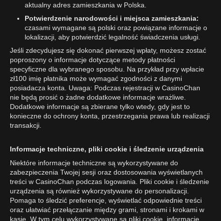
aktualny adres zamieszkania w Polska.
Potwierdzenie narodowości i miejsca zamieszkania:
czasami wymagane są polski oraz powiązane informacje o
lokalizacji, aby potwierdzić legalność świadczenia usługi.
Jeśli zdecydujesz się dokonać pierwszej wpłaty, możesz zostać
poproszony o informacje dotyczące metody płatności
specyficzne dla wybranego sposobu. Na przykład przy wpłacie
zł100 imię płatnika może wymagać zgodności z danymi
posiadacza konta. Uwaga: Podczas rejestracji w CasinoChan
nie będą prosić o żadne dodatkowe informacje wrażliwe.
Dodatkowe informacje są zbierane tylko wtedy, gdy jest to
konieczne do ochrony konta, przestrzegania prawa lub realizacji
transakcji.
Informacje techniczne, pliki cookie i śledzenie urządzenia
Niektóre informacje techniczne są wykorzystywane do
zabezpieczenia Twojej sesji oraz dostosowania wyświetlanych
treści w CasinoChan podczas logowania. Pliki cookie i śledzenie
urządzenia są również wykorzystywane do personalizacji.
Pomaga to śledzić preferencje, wyświetlać odpowiednie treści
oraz ułatwiać przełączanie między grami, stronami i krokami w
kasie. W tym celu wykorzystywane są pliki cookie, informacje