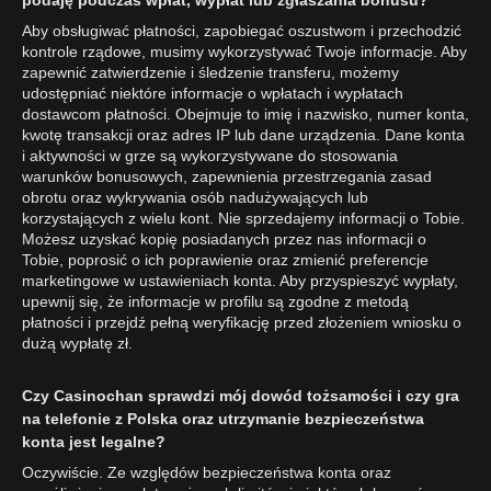
podaję podczas wpłat, wypłat lub zgłaszania bonusu?
Aby obsługiwać płatności, zapobiegać oszustwom i przechodzić
kontrole rządowe, musimy wykorzystywać Twoje informacje. Aby
zapewnić zatwierdzenie i śledzenie transferu, możemy
udostępniać niektóre informacje o wpłatach i wypłatach
dostawcom płatności. Obejmuje to imię i nazwisko, numer konta,
kwotę transakcji oraz adres IP lub dane urządzenia. Dane konta
i aktywności w grze są wykorzystywane do stosowania
warunków bonusowych, zapewnienia przestrzegania zasad
obrotu oraz wykrywania osób nadużywających lub
korzystających z wielu kont. Nie sprzedajemy informacji o Tobie.
Możesz uzyskać kopię posiadanych przez nas informacji o
Tobie, poprosić o ich poprawienie oraz zmienić preferencje
marketingowe w ustawieniach konta. Aby przyspieszyć wypłaty,
upewnij się, że informacje w profilu są zgodne z metodą
płatności i przejdź pełną weryfikację przed złożeniem wniosku o
dużą wypłatę zł.
Czy Casinochan sprawdzi mój dowód tożsamości i czy gra
na telefonie z Polska oraz utrzymanie bezpieczeństwa
konta jest legalne?
Oczywiście. Ze względów bezpieczeństwa konta oraz