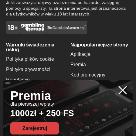
Jeśli zauważysz objawy uzależnienia od hazardu, zasięgnij
pomocy u specjalisty. Ta strona internetowa jest przeznaczona
dla użytkowników w wieku 18 lat i starszych.
Warunki świadczenia
Najpopularniejsze strony
usług
Aplikacja
Polityka plików cookie
Premia
Polityka prywatności
Kod promocyjny
Regulamin
Brak Bonusu
Odpowiedzialna gra
Premia
Depozytowego
dla pierwszej wpłaty
Kontakty
1000zł + 250 FS
+5999 473 621 1
info@casinochan.io
Zarejestruj
© 2026 All Rights