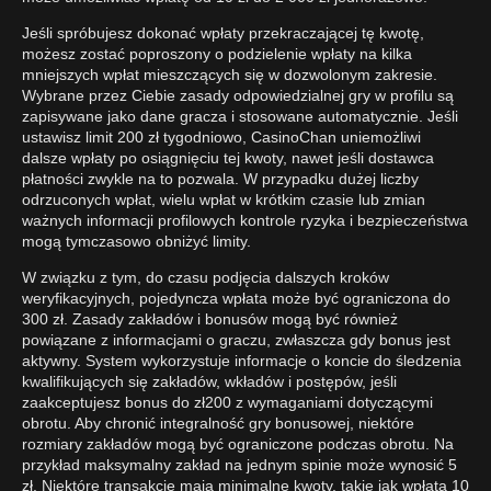
Jeśli spróbujesz dokonać wpłaty przekraczającej tę kwotę,
możesz zostać poproszony o podzielenie wpłaty na kilka
mniejszych wpłat mieszczących się w dozwolonym zakresie.
Wybrane przez Ciebie zasady odpowiedzialnej gry w profilu są
zapisywane jako dane gracza i stosowane automatycznie. Jeśli
ustawisz limit 200 zł tygodniowo, CasinoChan uniemożliwi
dalsze wpłaty po osiągnięciu tej kwoty, nawet jeśli dostawca
płatności zwykle na to pozwala. W przypadku dużej liczby
odrzuconych wpłat, wielu wpłat w krótkim czasie lub zmian
ważnych informacji profilowych kontrole ryzyka i bezpieczeństwa
mogą tymczasowo obniżyć limity.
W związku z tym, do czasu podjęcia dalszych kroków
weryfikacyjnych, pojedyncza wpłata może być ograniczona do
300 zł. Zasady zakładów i bonusów mogą być również
powiązane z informacjami o graczu, zwłaszcza gdy bonus jest
aktywny. System wykorzystuje informacje o koncie do śledzenia
kwalifikujących się zakładów, wkładów i postępów, jeśli
zaakceptujesz bonus do zł200 z wymaganiami dotyczącymi
obrotu. Aby chronić integralność gry bonusowej, niektóre
rozmiary zakładów mogą być ograniczone podczas obrotu. Na
przykład maksymalny zakład na jednym spinie może wynosić 5
zł. Niektóre transakcje mają minimalne kwoty, takie jak wpłata 10