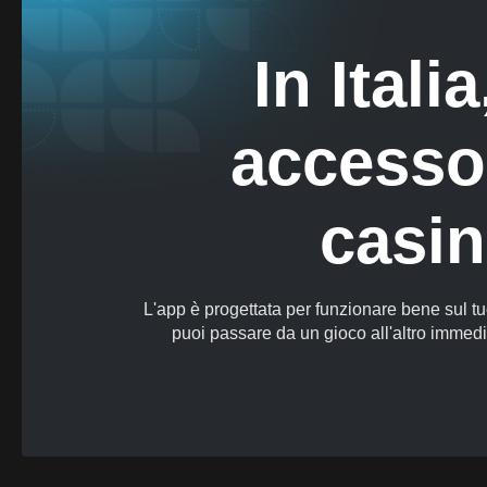
In Itali
accesso 
casin
L'app è progettata per funzionare bene sul tuo 
puoi passare da un gioco all'altro immedia