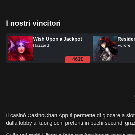
I nostri vincitori
Wu Long
Wish U
Swedish Pixie
Hazzard
426€
Il casinò CasinoChan App ti permette di giocare a slot,
dalla lobby ai tuoi giochi preferiti in pochi secondi gr