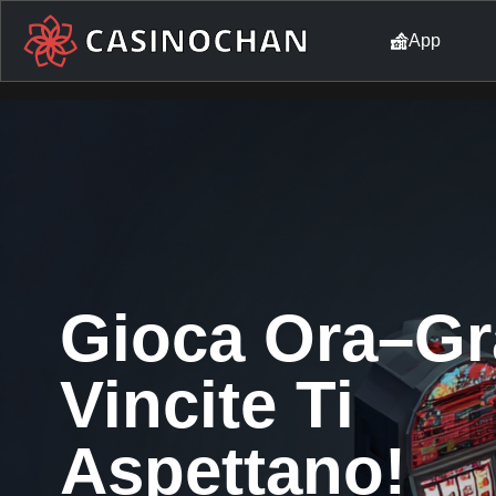
App
Gioca Ora–Gr
Vincite Ti
Aspettano!