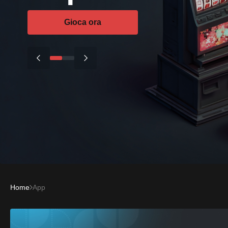
Gioca ora
Home
App