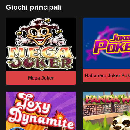
Giochi principali
L'app Casinochan ha promozioni giornaliere e ricompen
Ricompense VIP: livelli, vantaggi e come ottenere più va
Croupier live e giochi da casinò a soldi veri sull'app Ca
Dove trovare i croupier live e cosa aspettarsi
Depositare denaro nell'app Casinochan
Prelievi dall'app Casinochan: quanto sono veloci, quanto e
Habanero Joker Pok
Mega Joker