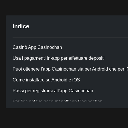
Indice
Casinò App Casinochan
Usa i pagamenti in-app per effettuare depositi
Puoi ottenere l'app Casinochan sia per Android che per 
Come installare su Android e iOS
Passi per registrarsi all'app Casinochan
Verifica del tuo account nell'app Casinochan
Bonus di benvenuto
Condizioni del bonus