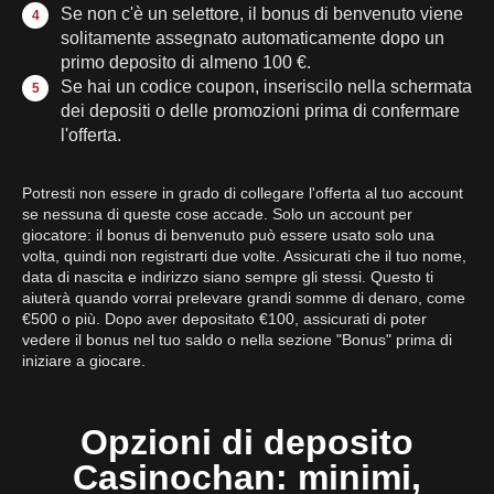
Se non c'è un selettore, il bonus di benvenuto viene
solitamente assegnato automaticamente dopo un
primo deposito di almeno 100 €.
Se hai un codice coupon, inseriscilo nella schermata
dei depositi o delle promozioni prima di confermare
l'offerta.
Potresti non essere in grado di collegare l'offerta al tuo account
se nessuna di queste cose accade. Solo un account per
giocatore: il bonus di benvenuto può essere usato solo una
volta, quindi non registrarti due volte. Assicurati che il tuo nome,
data di nascita e indirizzo siano sempre gli stessi. Questo ti
aiuterà quando vorrai prelevare grandi somme di denaro, come
€500 o più. Dopo aver depositato €100, assicurati di poter
vedere il bonus nel tuo saldo o nella sezione "Bonus" prima di
iniziare a giocare.
Opzioni di deposito
Casinochan: minimi,