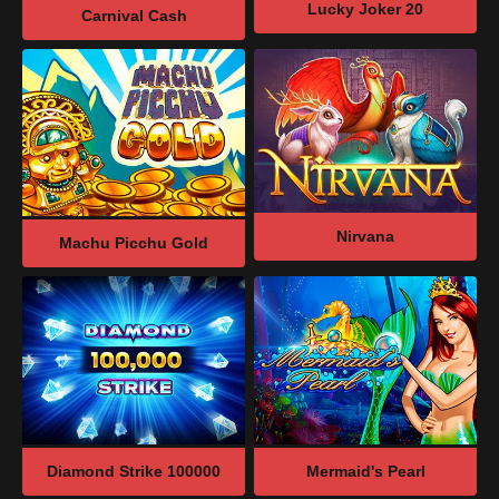
Lucky Joker 20
Carnival Cash
Nirvana
Machu Picchu Gold
Diamond Strike 100000
Mermaid's Pearl