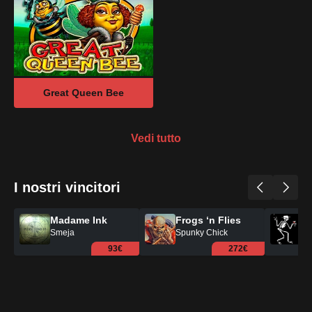
Great Queen Bee
Vedi tutto
I nostri vincitori
Madame Ink
Frogs ‘n Flies
Fr
Smeja
Spunky Chick
Pf
93€
272€