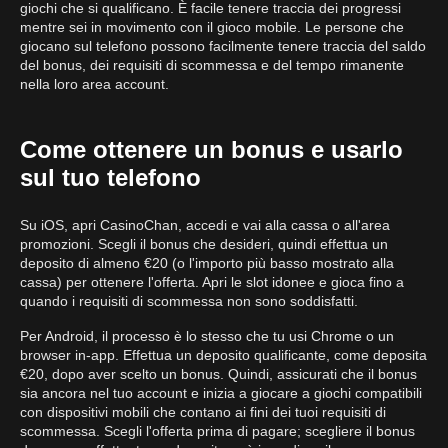
giochi che si qualificano. È facile tenere traccia dei progressi
mentre sei in movimento con il gioco mobile. Le persone che
giocano sul telefono possono facilmente tenere traccia del saldo
del bonus, dei requisiti di scommessa e del tempo rimanente
nella loro area account.
Come ottenere un bonus e usarlo
sul tuo telefono
Su iOS, apri CasinoChan, accedi e vai alla cassa o all'area
promozioni. Scegli il bonus che desideri, quindi effettua un
deposito di almeno €20 (o l'importo più basso mostrato alla
cassa) per ottenere l'offerta. Apri le slot idonee e gioca fino a
quando i requisiti di scommessa non sono soddisfatti.
Per Android, il processo è lo stesso che tu usi Chrome o un
browser in-app. Effettua un deposito qualificante, come deposita
€20, dopo aver scelto un bonus. Quindi, assicurati che il bonus
sia ancora nel tuo account e inizia a giocare a giochi compatibili
con dispositivi mobili che contano ai fini dei tuoi requisiti di
scommessa. Scegli l'offerta prima di pagare; scegliere il bonus