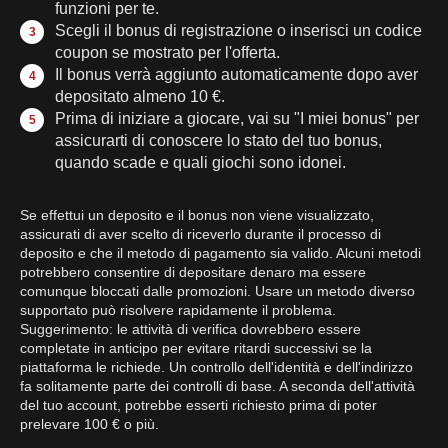
funzioni per te.
Scegli il bonus di registrazione o inserisci un codice
coupon se mostrato per l'offerta.
Il bonus verrà aggiunto automaticamente dopo aver
depositato almeno 10 €.
Prima di iniziare a giocare, vai su "I miei bonus" per
assicurarti di conoscere lo stato del tuo bonus,
quando scade e quali giochi sono idonei.
Se effettui un deposito e il bonus non viene visualizzato,
assicurati di aver scelto di riceverlo durante il processo di
deposito e che il metodo di pagamento sia valido. Alcuni metodi
potrebbero consentire di depositare denaro ma essere
comunque bloccati dalle promozioni. Usare un metodo diverso
supportato può risolvere rapidamente il problema.
Suggerimento: le attività di verifica dovrebbero essere
completate in anticipo per evitare ritardi successivi se la
piattaforma le richiede. Un controllo dell'identità e dell'indirizzo
fa solitamente parte dei controlli di base. A seconda dell'attività
del tuo account, potrebbe esserti richiesto prima di poter
prelevare 100 € o più.