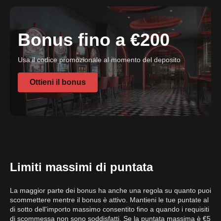
Bonus fino a €200
Usa il codice promozionale al momento del deposito
Ottieni il bonus
Limiti massimi di puntata
La maggior parte dei bonus ha anche una regola su quanto puoi
scommettere mentre il bonus è attivo. Mantieni le tue puntate al
di sotto dell'importo massimo consentito fino a quando i requisiti
di scommessa non sono soddisfatti. Se la puntata massima è €5