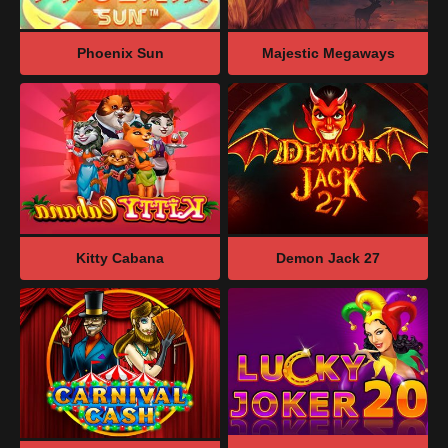
Informazioni che potresti essere tenuto a fornire
Phoenix Sun
Majestic Megaways
Casinochan Mobile Casino: uso del bonus su iOS e
Android
Come ottenere un bonus e usarlo sul tuo telefono
Caishen’s Gift
Demon Jack 27