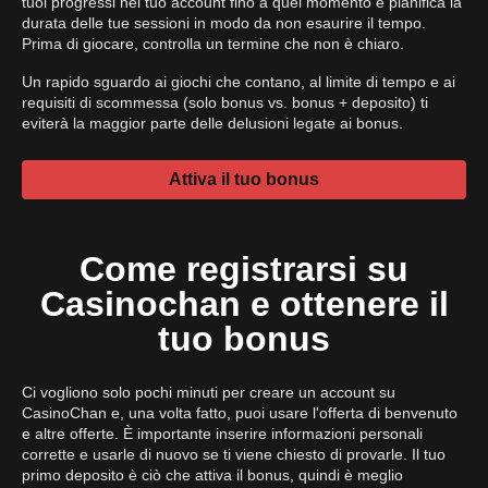
tuoi progressi nel tuo account fino a quel momento e pianifica la
durata delle tue sessioni in modo da non esaurire il tempo.
Prima di giocare, controlla un termine che non è chiaro.
Un rapido sguardo ai giochi che contano, al limite di tempo e ai
requisiti di scommessa (solo bonus vs. bonus + deposito) ti
eviterà la maggior parte delle delusioni legate ai bonus.
Attiva il tuo bonus
Come registrarsi su
Casinochan e ottenere il
tuo bonus
Ci vogliono solo pochi minuti per creare un account su
CasinoChan e, una volta fatto, puoi usare l'offerta di benvenuto
e altre offerte. È importante inserire informazioni personali
corrette e usarle di nuovo se ti viene chiesto di provarle. Il tuo
primo deposito è ciò che attiva il bonus, quindi è meglio