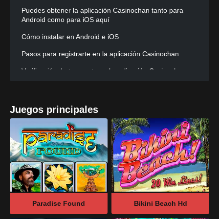
Puedes obtener la aplicación Casinochan tanto para
Android como para iOS aquí
Cómo instalar en Android e iOS
Pasos para registrarte en la aplicación Casinochan
Verificación de tu cuenta en la aplicación Casinochan
Bono de bienvenida
Condiciones del bono
Juegos principales
La aplicación Casinochan tiene promociones diarias y
recompensas VIP
Recompensas VIP: niveles, beneficios y cómo obtener
más valor
Crupieres en vivo y juegos de casino con dinero real en
la aplicación Casinochan
Dónde encontrar crupieres en vivo y qué esperar
Paradise Found
Bikini Beach Hd
Depositar dinero en la aplicación Casinochan