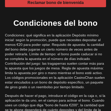
Reclamar bono de bienvenida
Condiciones del bono
Condiciones: qué significa en la aplicación Depósito mínimo
inicial: según la promoción, puede que necesites depositar al
menos €20 para poder optar. Requisito de apuesta: la cantidad
del bono debe jugarse un cierto número de veces antes de
poder retirarla. Límite de tiempo: el bono puede caducar si no
se completa la apuesta en el número de días indicado.
Contribución del juego: las tragaperras suelen contar más para
la apuesta que los juegos de mesa. Regla de apuesta máxima:
limita tu apuesta por giro o mano mientras el bono esté activo.
Los códigos promocionales en la aplicación CasinoChan suelen
estar vinculados a un bono de depósito específico, un paquete
de giros gratis o un reembolso por tiempo limitado.
Después de hacer el pago, introduce el código en la caja o, si la
aplicación te da uno, en el campo para activar el bono. Cuando
uses un código que diga "bono de hasta €200", la cantidad que
se te abone dependerá de cuánto deposites y del límite de la