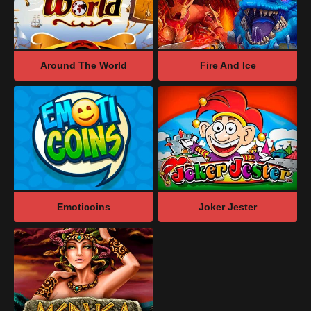
Around The World
Fire And Ice
Emoticoins
Joker Jester