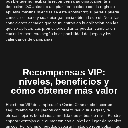
posible que no recibas la recompensa automáticamente si
depositas €50 antes de aceptar. Ten cuidado con la regla de
apuesta máxima mientras se está apostando; superarla puede
cancelar el bono y cualquier ganancia obtenida de él. Nota: las
condiciones actuales que se muestran en la aplicación son las
que se aplican. Las promociones diarias pueden cambiar en
cualquier momento según la disponibilidad de juegos y los
calendarios de campañas.
Recompensas VIP:
niveles, beneficios y
cómo obtener más valor
El sistema VIP de la aplicación CasinoChan suele hacer un
seguimiento de los juegos con dinero real que juegas y te
ofrece mejores beneficios a medida que subes de nivel. Puedes
esperar ventajas que aumentan con el nivel en lugar de regalos
únicos. Por ejemplo, puedes esperar límites de reembolso más