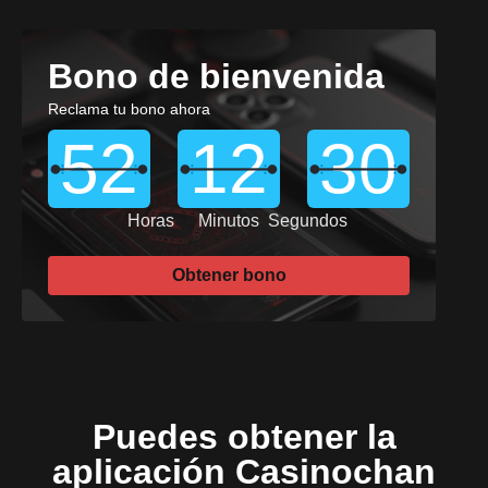
Bono de bienvenida
Reclama tu bono ahora
52
12
29
Horas
Minutos
Segundos
Obtener bono
Puedes obtener la
aplicación Casinochan