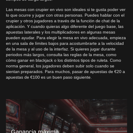
Las mesas con crupier en vivo son ideales si te gusta poder ver
lo que ocurre y jugar con otras personas. Puedes hablar con el
crupier y otros jugadores a través de la función de chat de la
aplicación. Y cuando quieras algo diferente del juego base, las
apuestas laterales y los multiplicadores en algunas mesas
pueden ayudar. Para elegir la mesa en vivo adecuada, empieza
en una sala de límites bajos para acostumbrarte a la velocidad
de la mesa y al uso de la interfaz. Si quieres jugar durante
periodos más largos, consulta las reglas de la mesa, como
cómo ganar en blackjack o los distintos tipos de ruleta. Como
norma general, los jugadores deben subir solo cuando se
sientan preparados. Para muchos, pasar de apuestas de €20 a
apuestas de €100 es un buen paso siguiente.
Ganancia máxima