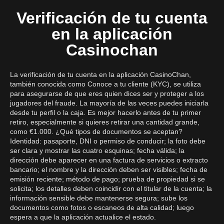
Verificación de tu cuenta
en la aplicación
Casinochan
La verificación de tu cuenta en la aplicación CasinoChan,
también conocida como Conoce a tu cliente (KYC), se utiliza
para asegurarse de que eres quien dices ser y proteger a los
jugadores del fraude. La mayoría de las veces puedes iniciarla
desde tu perfil o la caja. Es mejor hacerlo antes de tu primer
retiro, especialmente si quieres retirar una cantidad grande,
como €1.000. ¿Qué tipos de documentos se aceptan?
Identidad: pasaporte, DNI o permiso de conducir; la foto debe
ser clara y mostrar las cuatro esquinas; fecha válida; la
dirección debe aparecer en una factura de servicios o extracto
bancario; el nombre y la dirección deben ser visibles; fecha de
emisión reciente; método de pago; prueba de propiedad si se
solicita; los detalles deben coincidir con el titular de la cuenta; la
información sensible debe mantenerse segura; sube los
documentos como fotos o escaneos de alta calidad; luego
espera a que la aplicación actualice el estado.