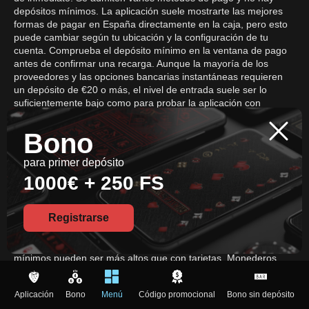
depósitos mínimos. La aplicación suele mostrarte las mejores
formas de pagar en España directamente en la caja, pero esto
puede cambiar según tu ubicación y la configuración de tu
cuenta. Comprueba el depósito mínimo en la ventana de pago
antes de confirmar una recarga. Aunque la mayoría de los
proveedores y las opciones bancarias instantáneas requieren
un depósito de €20 o más, el nivel de entrada suele ser lo
suficientemente bajo como para probar la aplicación con
comodidad.
Bono
Es posible pagar en la aplicación CasinoChan. Normalmente
puedes hacer depósitos con una combinación de pagos con
para primer depósito
tarjeta tradicionales, transferencias bancarias y opciones
1000€ + 250 FS
digitales más rápidas. La lista que ves se basa en tu España y
en la disponibilidad de los proveedores en el momento del
depósito. Tarjetas bancarias €10: una forma habitual de hacer
Registrarse
depósitos instantáneos, pero la disponibilidad puede depender
del banco emisor. Banca en línea/transferencia bancaria
instantánea €20: suele admitir confirmación rápida, pero los
mínimos pueden ser más altos que con tarjetas. Monederos
digitales €10: depósitos rápidos con menos pasos una vez
conectado tu monedero. Prepago/vales (cuando estén
Aplicación
Bono
Menú
Código promocional
Bono sin depósito
disponibles) €10: útil si no quieres usar directamente un