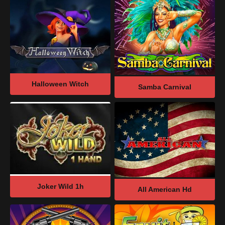
Retiros de la aplicación Casinochan: ¿qué tan rápido,
cuánto y cuáles son los límites?
Halloween Witch
Samba Carnival
Joker Wild 1h
All American Hd