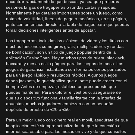
encontrar rápidamente lo que buscas, ya sea que prefieras
sesiones largas de tragaperras o rondas cortas y rápidas.
Normalmente hay detalles importantes sobre un juego, como
notas de volatilidad, líneas de pago o mecánicas, en su página,
junto con un enlace directo a la tabla de pagos para que puedas
tomar decisiones inteligentes antes de apostar.
Las tragaperras, incluidas las clásicas, de vídeo y los títulos con
muchas funciones como giros gratis, multiplicadores y rondas
de bonificación, son un tipo de juego popular dentro de la
aplicación CasinoChan. Hay muchos tipos de ruleta, blackjack,
baccarat y mesas estilo póquer para los juegos de mesa. Los
juegos de ganancia instantánea son formatos cortos pensados
para un juego rápido y resultados rápidos. Algunos juegos
tienen jackpots, lo que significa que el bote puede crecer con el
tiempo. Antes de empezar, establece un presupuesto que
puedas mantener. Para explorar el vestíbulo, asegurarse de
que su dispositivo funciona y familiarizarse con la interfaz de
apuestas, muchos jugadores empiezan con un pequeño
depósito de prueba de €20 o €50.
Para un mejor juego con dinero real en móvil, asegúrate de que
la aplicación esté siempre actualizada, de que la conexión a
internet sea estable para las mesas en vivo y de que consultes