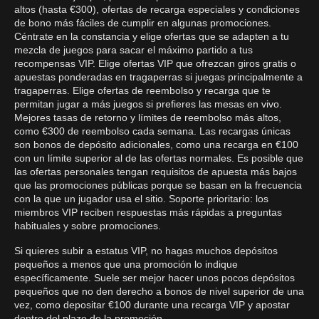
altos (hasta €300), ofertas de recarga especiales y condiciones
de bono más fáciles de cumplir en algunas promociones.
Céntrate en la constancia y elige ofertas que se adapten a tu
mezcla de juegos para sacar el máximo partido a tus
recompensas VIP. Elige ofertas VIP que ofrezcan giros gratis o
apuestas ponderadas en tragaperras si juegas principalmente a
tragaperras. Elige ofertas de reembolso y recarga que te
permitan jugar a más juegos si prefieres las mesas en vivo.
Mejores tasas de retorno y límites de reembolso más altos,
como €300 de reembolso cada semana. Las recargas únicas
son bonos de depósito adicionales, como una recarga en €100
con un límite superior al de las ofertas normales. Es posible que
las ofertas personales tengan requisitos de apuesta más bajos
que las promociones públicas porque se basan en la frecuencia
con la que un jugador usa el sitio. Soporte prioritario: los
miembros VIP reciben respuestas más rápidas a preguntas
habituales y sobre promociones.
Si quieres subir a estatus VIP, no hagas muchos depósitos
pequeños a menos que una promoción lo indique
específicamente. Suele ser mejor hacer unos pocos depósitos
pequeños que no den derecho a bonos de nivel superior de una
vez, como depositar €100 durante una recarga VIP y apostar
dentro del plazo de la promoción.