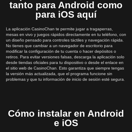
tanto para Android como
para iOS aquí
La aplicación CasinoChan te permite jugar a tragaperras,
mesas en vivo y juegos rápidos directamente en tu teléfono, con
un diseño pensado para controles táctiles y navegación rápida.
No tienes que cambiar a un navegador de escritorio para
modificar la configuración de tu cuenta o hacer depósitos o
retiros. Para evitar versiones falsas, descarga la aplicación solo
desde tiendas oficiales para tu dispositivo o desde el enlace en
el sitio web de CasinoChan. Esto garantiza que siempre tengas
la versión más actualizada, que el programa funcione sin
problemas y que tu información de inicio de sesión esté segura.
Cómo instalar en Android
e iOS