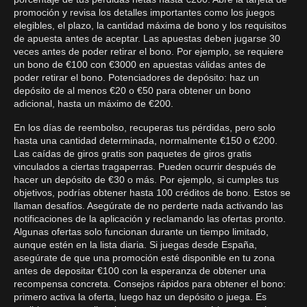
promoción y revisa los detalles importantes como los juegos
elegibles, el plazo, la cantidad máxima de bono y los requisitos
de apuesta antes de aceptar. Las apuestas deben jugarse 30
veces antes de poder retirar el bono. Por ejemplo, se requiere
un bono de €100 con €3000 en apuestas válidas antes de
poder retirar el bono. Potenciadores de depósito: haz un
depósito de al menos €20 o €50 para obtener un bono
adicional, hasta un máximo de €200.
En los días de reembolso, recuperas tus pérdidas, pero solo
hasta una cantidad determinada, normalmente €150 o €200.
Las caídas de giros gratis son paquetes de giros gratis
vinculados a ciertas tragaperras. Pueden ocurrir después de
hacer un depósito de €30 o más. Por ejemplo, si cumples tus
objetivos, podrías obtener hasta 100 créditos de bono. Estos se
llaman desafíos. Asegúrate de no perderte nada activando las
notificaciones de la aplicación y reclamando las ofertas pronto.
Algunas ofertas solo funcionan durante un tiempo limitado,
aunque estén en la lista diaria. Si juegas desde España,
asegúrate de que una promoción esté disponible en tu zona
antes de depositar €100 con la esperanza de obtener una
recompensa concreta. Consejos rápidos para obtener el bono:
primero activa la oferta, luego haz un depósito o juega. Es