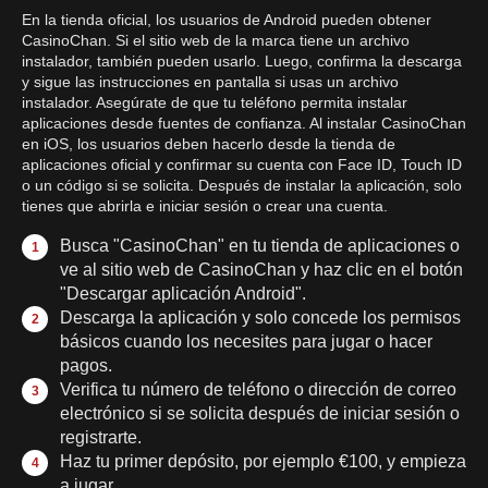
En la tienda oficial, los usuarios de Android pueden obtener
CasinoChan. Si el sitio web de la marca tiene un archivo
instalador, también pueden usarlo. Luego, confirma la descarga
y sigue las instrucciones en pantalla si usas un archivo
instalador. Asegúrate de que tu teléfono permita instalar
aplicaciones desde fuentes de confianza. Al instalar CasinoChan
en iOS, los usuarios deben hacerlo desde la tienda de
aplicaciones oficial y confirmar su cuenta con Face ID, Touch ID
o un código si se solicita. Después de instalar la aplicación, solo
tienes que abrirla e iniciar sesión o crear una cuenta.
Busca "CasinoChan" en tu tienda de aplicaciones o
ve al sitio web de CasinoChan y haz clic en el botón
"Descargar aplicación Android".
Descarga la aplicación y solo concede los permisos
básicos cuando los necesites para jugar o hacer
pagos.
Verifica tu número de teléfono o dirección de correo
electrónico si se solicita después de iniciar sesión o
registrarte.
Haz tu primer depósito, por ejemplo €100, y empieza
a jugar.