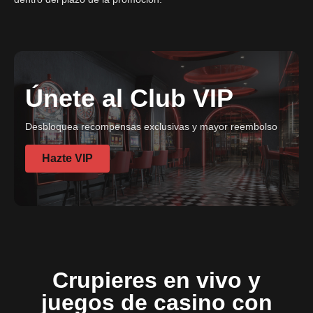
Únete al Club VIP
Desbloquea recompensas exclusivas y mayor reembolso
Hazte VIP
Crupieres en vivo y
juegos de casino con