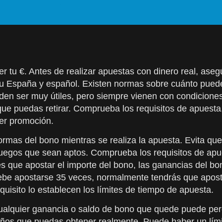
tu €. Antes de realizar apuestas con dinero real, asegúr
 tu España y español. Existen normas sobre cuánto pued
 ser muy útiles, pero siempre vienen con condiciones
ue puedas retirar. Comprueba los requisitos de apuesta, e
ier promoción.
rmas del bono mientras se realiza la apuesta. Evita que 
juegos que sean aptos. Comprueba los requisitos de apu
s que apostar el importe del bono, las ganancias del bon
ebe apostarse 35 veces, normalmente tendrás que apost
equisito lo establecen los límites de tiempo de apuesta.
cualquier ganancia o saldo de bono que quede puede pe
os que puedas obtener realmente. Puede haber un límite