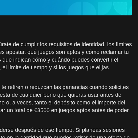
ate de cumplir los requisitos de identidad, los límites
es apostar, qué juegos son aptos y cómo reclamar tu
 que indican cómo y cuándo puedes convertir el
l límite de tiempo y si los juegos que elijas
te retiren o reduzcan las ganancias cuando solicites
esta de cualquier bono que quieras usar antes de
o o, a veces, tanto el depósito como el importe del
ar un total de €3500 en juegos aptos antes de poder
rderse después de ese tiempo. Si planeas sesiones
 en la cantidad que puedes retirar de una oferta de