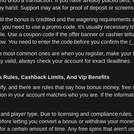
ck and undo a transaction. If you have already placed b
 hand: Support may ask for proof of deposit or screens
ntil the bonus is credited and the wagering requirements 
you need to use a promo code. It's usually necessary to
 tile. Use a coupon code if the offer banner or cashier te
ow. You need to enter the code before you confirm the (_
the most common ones are when you register, make your fi
y valid, always check your account for exact deadlines.
 Rules, Cashback Limits, And Vip Benefits
fy, and there are rules that say how bonus money, free 
tion in your account matches who you are. If the informa
 and player type. Due to licensing and compliance rules, 
fore letting you convert a bonus or withdraw your money
for a certain amount of time. Any free spins that aren't 