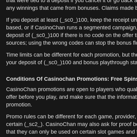
that were tied to a deposit if you cancel it or go ba
any winnings that came from bonuses. Claims made by
If you deposit at least (_sc0_)100, keep the receipt u
based, or if CasinoChan runs a segmented campaign, 
deposit of (_sc0_)100 if there is no code on the offer
sources; using the wrong codes can stop the bonus fl
Time limits can be different for each promotion, but 
your deposit of (_sc0_)100 and bonus playthrough sta
Conditions Of Casinochan Promotions: Free Spins
CasinoChan promotions are open to players who quali
offer before you play, and make sure that the informa
promotion.
Promo rules can be different for each game, provider,
certain (_sc2_). CasinoChan may also ask for proof be
that they can only be used on certain slot games and 