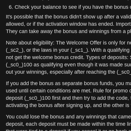
Check your balance to see if you have the bonus c
It's possible that the bonus didn't show up after a va
allowed, or if the activation window has ended. Impo
They can take away the bonus and winnings from a pla
Note about eligibility: The Welcome Offer is only for
(_sc2_), or the laws in your (_sc1_). With a qualifyin
not get the welcome bonus credit. Types of deposits: 
(_sc0_)100 as qualifying even though it was made su
out your winnings, especially after reaching the (_sc
If you add the bonus as separate bonus funds, you ma
used until certain conditions are met. Rule for promo
deposit (_sc0_)100 first and then try to add the code
activating the bonus after signing up, and the other is
You could lose the bonus and any winnings that came f
deposit, each deposit must be made within the time lim