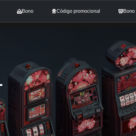
Bono
Código promocional
Bono 
–