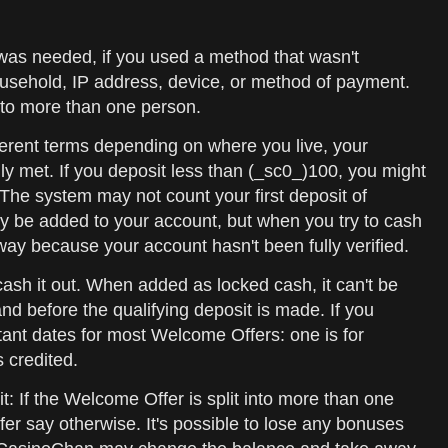
e was needed, if you used a method that wasn't
ousehold, IP address, device, or method of payment.
 to more than one person.
fferent terms depending on where you live, your
lly met. If you deposit less than (_sc0_)100, you might
The system may not count your first deposit of
y be added to your account, but when you try to cash
way because your account hasn't been fully verified.
sh it out. When added as locked cash, it can't be
d before the qualifying deposit is made. If you
tant dates for most Welcome Offers: one is for
s credited.
: If the Welcome Offer is split into more than one
fer say otherwise. It's possible to lose any bonuses