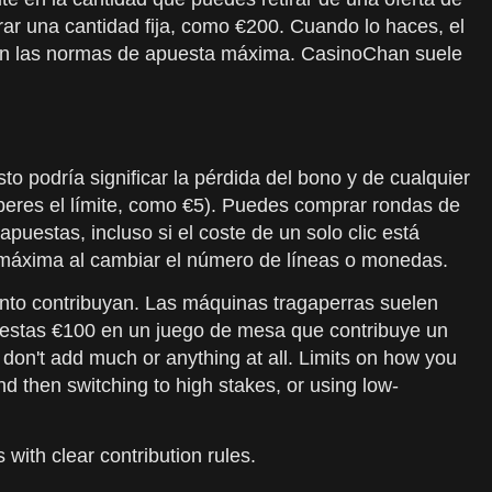
rar una cantidad fija, como €200. Cuando lo haces, el
ican las normas de apuesta máxima. CasinoChan suele
o podría significar la pérdida del bono y de cualquier
peres el límite, como €5). Puedes comprar rondas de
puestas, incluso si el coste de un solo clic está
a máxima al cambiar el número de líneas o monedas.
ánto contribuyan. Las máquinas tragaperras suelen
stas €100 en un juego de mesa que contribuye un
on't add much or anything at all. Limits on how you
and then switching to high stakes, or using low-
ith clear contribution rules.