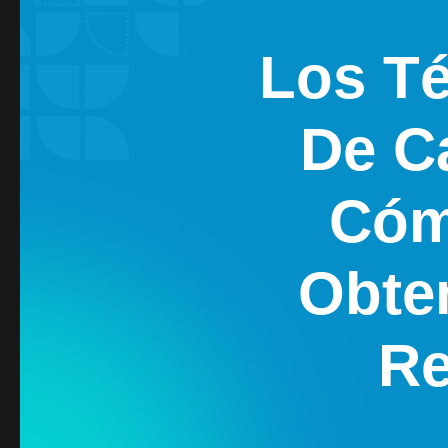
Los T
De C
Cóm
Obte
Re